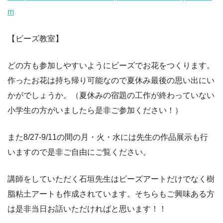
m
【ビーズ教室】
どの方も参加しやすいようにビーズでお花をつくります。
作ったお花は持ち帰り可能なので夏休み最後の思い出にい
かがでしょうか。（夏休みの宿題の工作が終わっていない
小学生の方がいましたら是非ご参加ください！）
また8/27-9/11の間の月・火・水には先生の作品展示も行
いますので是非ご自由にご覧ください。
講師をしていただく石垣先生はビーズアートだけでなく樹
脂粘土アートも作成されています。そちらもご興味ある方
は是非当日お話いただければと思います！！