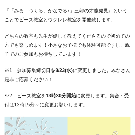
『「みる、つくる、かなでる♪」三郷の才能発見』という
ことでビーズ教室とウクレレ教室を開催致します。
どちらの教室も先生が優しく教えてくださるので初めての
方でも楽しめます！小さなお子様でも体験可能ですし、親
子でのご参加もお待ちしています！
※1 参加募集締切日を
8/23(水)
に変更しました。みなさん
是非ご応募ください！
※2 ビーズ教室を
13時30分開始
に変更します。集合・受
付は13時15分～に変更お願いします。