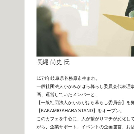
長縄 尚史 氏
1974年岐阜県各務原市生まれ。
一般社団法人かかみがはら暮らし委員会代表理事
画、運営していたメンバーと、
【一般社団法人かかみがはら暮らし委員会】を
【KAKAMIGAHARA STAND】をオープン。
このカフェを中心に、人が繋がりマチが変化し
がら、企業サポート、イベントの企画運営、お