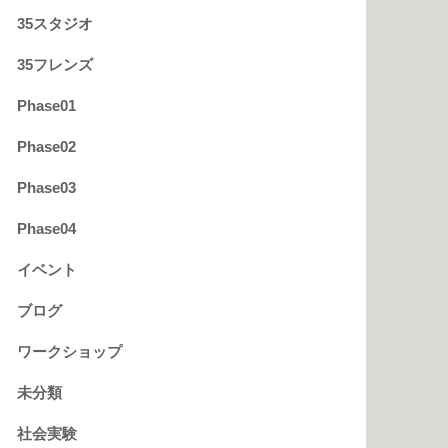
35スタジオ
35フレンズ
Phase01
Phase02
Phase03
Phase04
イベント
ブログ
ワークショップ
未分類
社会実験