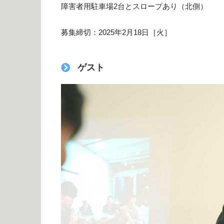
障害者用駐車場2台とスロープあり（北側）
募集締切：2025年2月18日［火］
ゲスト