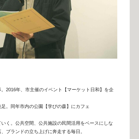
。2016年、市主催のイベント【マーケット日和】を企
発足。同年市内の公園【学びの森】にカフェ
ていく。公共空間、公共施設の民間活用をベースにしな
店、ブランドの立ち上げに奔走する毎日。