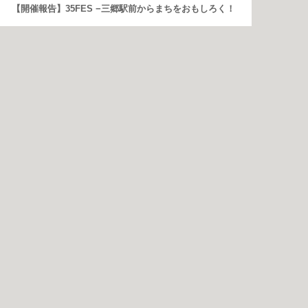
【開催報告】35FES −三郷駅前からまちをおもしろく！