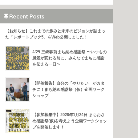
Recent Posts
【お知らせ】これまでの歩みと未来のビジョンが詰まっ
た「レポートブック5」をWeb公開しました！
4/29 三郷駅前まち納め感謝祭 〜いつもの
風景が変わる前に、みんなでまちに感謝
を伝える一日〜
【開催報告】自分の「やりたい」がカタ
チに！まち納め感謝祭（仮）企画ワーク
ショップ
【参加募集中】2026年1月24日 まちおさ
め感謝祭(仮)を考えよう企画ワークショッ
プを開催します！