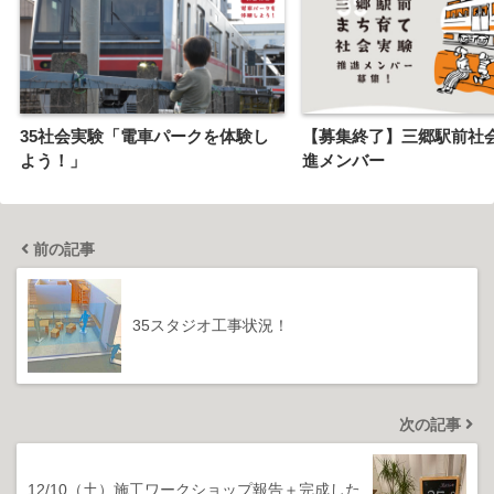
35社会実験「電車パークを体験し
【募集終了】三郷駅前社会
よう！」
進メンバー
前の記事
35スタジオ工事状況！
次の記事
12/10（土）施工ワークショップ報告＋完成した